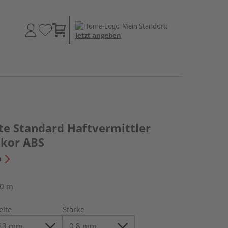
Mein Standort:
Jetzt angeben
te Standard Haftvermittler
ekor ABS
n
50 m
eite
Stärke