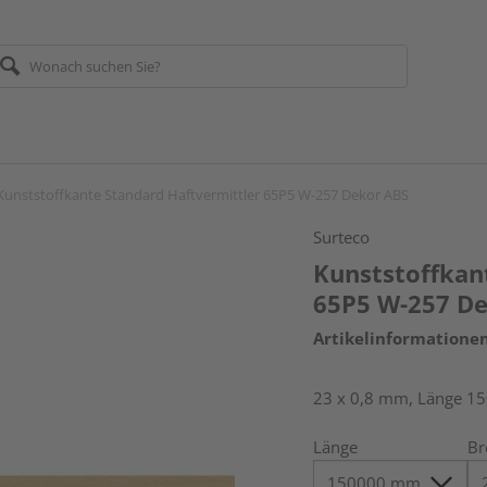
Kunststoffkante Standard Haftvermittler 65P5 W-257 Dekor ABS
Surteco
Kunststoffkan
65P5 W-257 D
Artikelinformatione
23 x 0,8 mm, Länge 1
Länge
Br