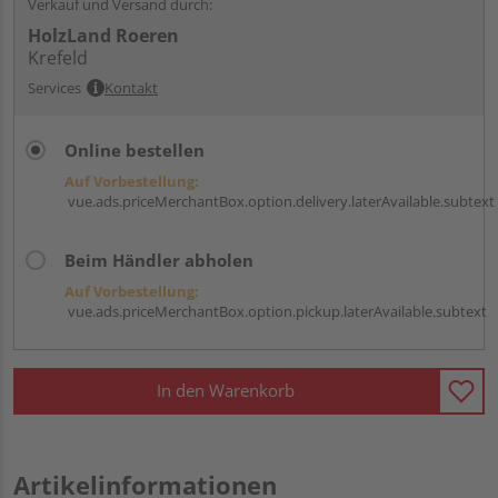
Verkauf und Versand durch:
HolzLand Roeren
Krefeld
Services
Kontakt
Online bestellen
Auf Vorbestellung:
vue.ads.priceMerchantBox.option.delivery.laterAvailable.subtext
Beim Händler abholen
Auf Vorbestellung:
vue.ads.priceMerchantBox.option.pickup.laterAvailable.subtext
In den Warenkorb
Artikelinformationen