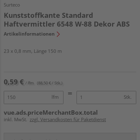
Surteco
Kunststoffkante Standard
Haftvermittler 6548 W-88 Dekor ABS
Artikelinformationen
23 x 0,8 mm, Länge 150 m
0,59 €
/ lfm
(88,50 € / Stk.)
lfm
Stk.
vue.ads.priceMerchantBox.total
inkl. MwSt.
zzgl. Versandkosten für Paketdienst