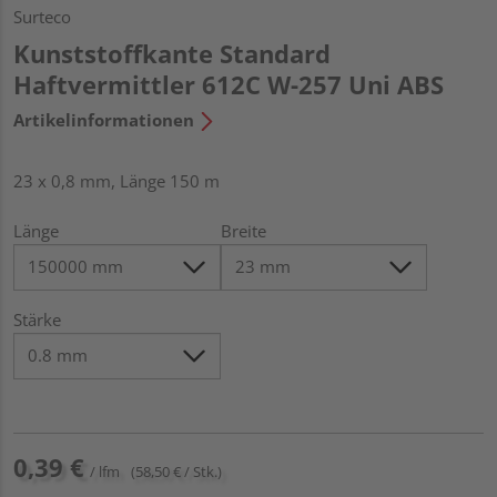
Surteco
Kunststoffkante Standard
Haftvermittler 612C W-257 Uni ABS
Artikelinformationen
23 x 0,8 mm, Länge 150 m
Länge
Breite
Stärke
0,39 €
/ lfm
(58,50 € / Stk.)