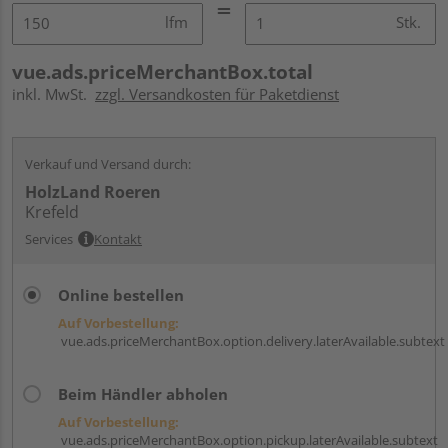
lfm
Stk.
vue.ads.priceMerchantBox.total
inkl. MwSt.
zzgl. Versandkosten für Paketdienst
Verkauf und Versand durch:
HolzLand Roeren
Krefeld
Services
Kontakt
Online bestellen
Auf Vorbestellung:
vue.ads.priceMerchantBox.option.delivery.laterAvailable.subtext
Beim Händler abholen
Auf Vorbestellung:
vue.ads.priceMerchantBox.option.pickup.laterAvailable.subtext