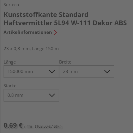
Surteco
Kunststoffkante Standard
Haftvermittler 5L94 W-111 Dekor ABS
Artikelinformationen
23 x 0,8 mm, Länge 150 m
Länge
Breite
Stärke
0,69 €
/ lfm
(103,50 € / Stk.)