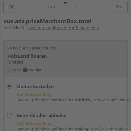
lfm
Stk.
vue.ads.priceMerchantBox.total
inkl. MwSt.
zzgl. Versandkosten für Paketdienst
Verkauf und Versand durch:
HolzLand Roeren
Krefeld
Services
Kontakt
Online bestellen
Auf Vorbestellung:
vue.ads.priceMerchantBox.option.delivery.laterAvailable.subtext
Beim Händler abholen
Auf Vorbestellung:
vue.ads.priceMerchantBox.option.pickup.laterAvailable.subtext