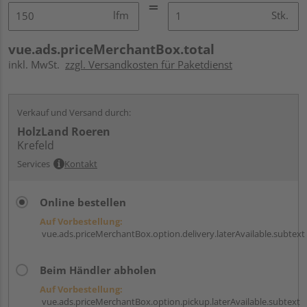
lfm
Stk.
vue.ads.priceMerchantBox.total
inkl. MwSt.
zzgl. Versandkosten für Paketdienst
Verkauf und Versand durch:
HolzLand Roeren
Krefeld
Services
Kontakt
Online bestellen
Auf Vorbestellung:
vue.ads.priceMerchantBox.option.delivery.laterAvailable.subtext
Beim Händler abholen
Auf Vorbestellung:
vue.ads.priceMerchantBox.option.pickup.laterAvailable.subtext