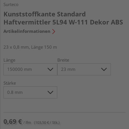
Surteco
Kunststoffkante Standard
Haftvermittler 5L94 W-111 Dekor ABS
Artikelinformationen
23 x 0,8 mm, Länge 150 m
Länge
Breite
Stärke
0,69 €
/ lfm
(103,50 € / Stk.)