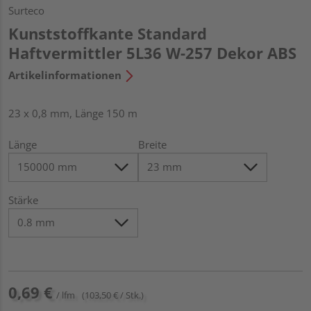
Surteco
Kunststoffkante Standard
Haftvermittler 5L36 W-257 Dekor ABS
Artikelinformationen
23 x 0,8 mm, Länge 150 m
Länge
Breite
Stärke
0,69 €
/ lfm
(103,50 € / Stk.)