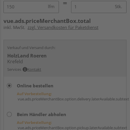
lfm
Stk.
vue.ads.priceMerchantBox.total
inkl. MwSt.
zzgl. Versandkosten für Paketdienst
Verkauf und Versand durch:
HolzLand Roeren
Krefeld
Services
Kontakt
Online bestellen
Auf Vorbestellung:
vue.ads.priceMerchantBox.option.delivery.laterAvailable.subtext
Beim Händler abholen
Auf Vorbestellung:
vue.ads.priceMerchantBox.option.pickup.laterAvailable.subtext