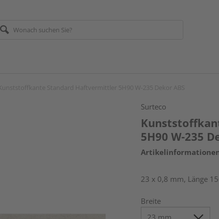
Kunststoffkante Standard Haftvermittler 5H90 W-235 Dekor ABS
Surteco
Kunststoffkan
5H90 W-235 D
Artikelinformatione
23 x 0,8 mm, Länge 1
Breite