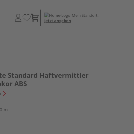
Mein Standort:
Jetzt angeben
te Standard Haftvermittler
ekor ABS
n
50 m