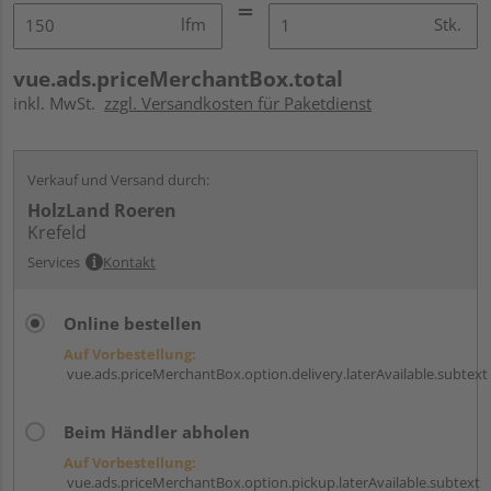
lfm
Stk.
vue.ads.priceMerchantBox.total
inkl. MwSt.
zzgl. Versandkosten für Paketdienst
Verkauf und Versand durch:
HolzLand Roeren
Krefeld
Services
Kontakt
Online bestellen
Auf Vorbestellung:
vue.ads.priceMerchantBox.option.delivery.laterAvailable.subtext
Beim Händler abholen
Auf Vorbestellung:
vue.ads.priceMerchantBox.option.pickup.laterAvailable.subtext