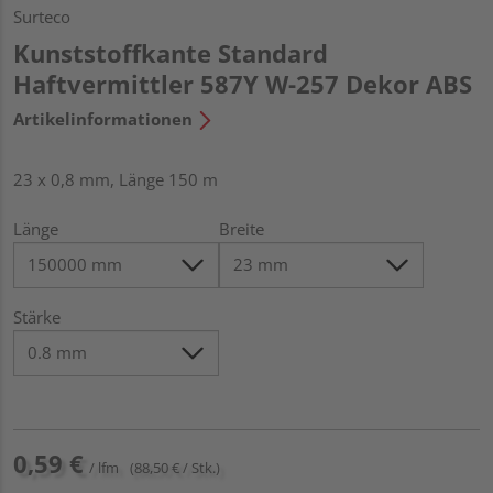
Surteco
Kunststoffkante Standard
Haftvermittler 587Y W-257 Dekor ABS
Artikelinformationen
23 x 0,8 mm, Länge 150 m
Länge
Breite
Stärke
0,59 €
/ lfm
(88,50 € / Stk.)