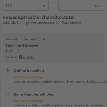
lfm
Stk.
vue.ads.priceMerchantBox.total
inkl. MwSt.
zzgl. Versandkosten für Paketdienst
Verkauf und Versand durch:
HolzLand Roeren
Krefeld
Services
Kontakt
Online bestellen
Auf Vorbestellung:
vue.ads.priceMerchantBox.option.delivery.laterAvailable.subtext
Beim Händler abholen
Auf Vorbestellung:
vue.ads.priceMerchantBox.option.pickup.laterAvailable.subtext