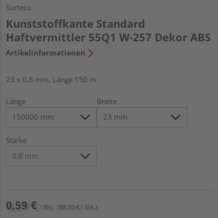
Surteco
Kunststoffkante Standard
Haftvermittler 55Q1 W-257 Dekor ABS
Artikelinformationen
23 x 0,8 mm, Länge 150 m
Länge
Breite
Stärke
0,59 €
/ lfm
(88,50 € / Stk.)