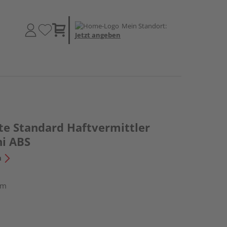
Mein Standort:
Jetzt angeben
te Standard Haftvermittler
i ABS
n
 m