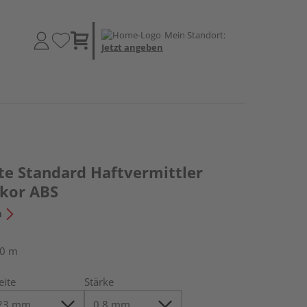
Mein Standort:
Jetzt angeben
te Standard Haftvermittler
kor ABS
n
50 m
eite
Stärke