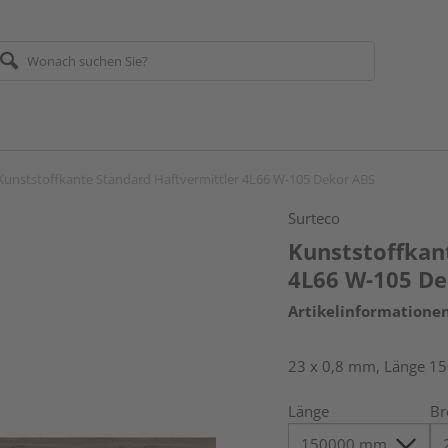
Kunststoffkante Standard Haftvermittler 4L66 W-105 Dekor ABS
Surteco
Kunststoffkan
4L66 W-105 De
Artikelinformatione
23 x 0,8 mm, Länge 1
Länge
Br