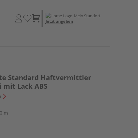
Mein Standort:
Jetzt angeben
te Standard Haftvermittler
i mit Lack ABS
n
50 m