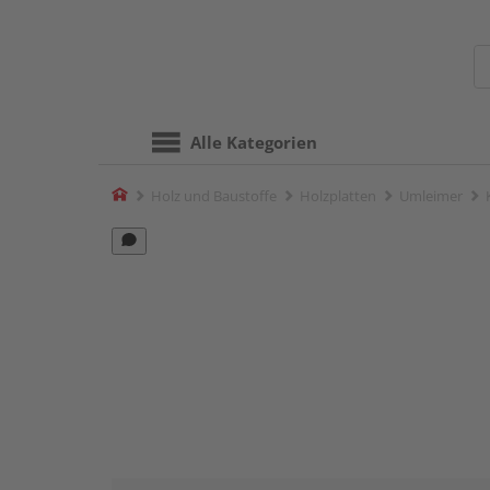
Alle Kategorien
Home
Holz und Baustoffe
Holzplatten
Umleimer