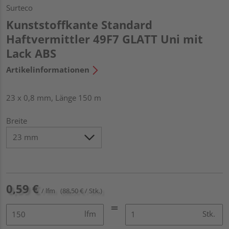
Surteco
Kunststoffkante Standard
Haftvermittler 49F7 GLATT Uni mit
Lack ABS
Artikelinformationen
23 x 0,8 mm, Länge 150 m
Breite
0,59 €
/ lfm
(88,50 € / Stk.)
lfm
Stk.