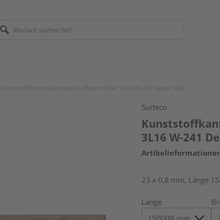
Kunststoffkante Standard Haftvermittler 3L16 W-241 Dekor ABS
Surteco
Kunststoffkan
3L16 W-241 De
Artikelinformatione
23 x 0,8 mm, Länge 1
Länge
Br