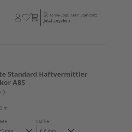
Mein Standort:
Jetzt angeben
te Standard Haftvermittler
kor ABS
n
50 m
eite
Stärke