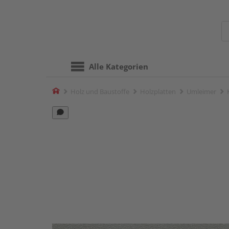
Alle Kategorien
Home
Holz und Baustoffe
Holzplatten
Umleimer