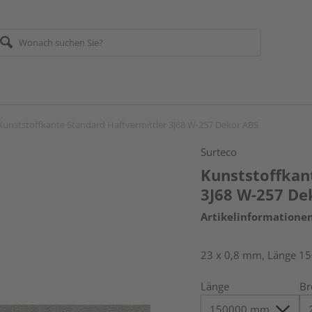
Kunststoffkante Standard Haftvermittler 3J68 W-257 Dekor ABS
Surteco
Kunststoffkan
3J68 W-257 De
Artikelinformatione
23 x 0,8 mm, Länge 1
Länge
Br