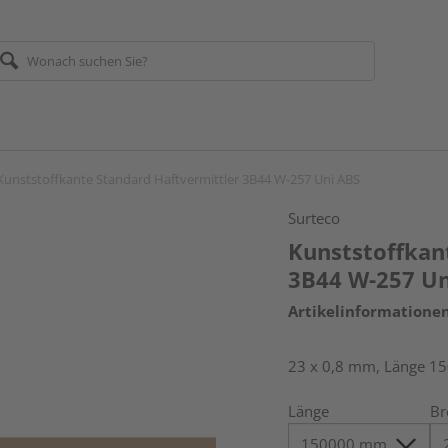
Kunststoffkante Standard Haftvermittler 3B44 W-257 Uni ABS
Surteco
Kunststoffkan
3B44 W-257 Un
Artikelinformatione
23 x 0,8 mm, Länge 1
Länge
Br