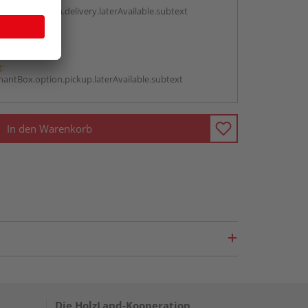
antBox.option.delivery.laterAvailable.subtext
abholen
g:
antBox.option.pickup.laterAvailable.subtext
In den Warenkorb
Die HolzLand-Kooperation