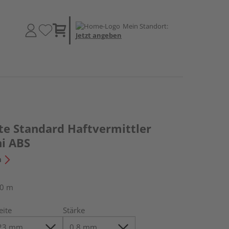
Mein Standort:
Jetzt angeben
te Standard Haftvermittler
i ABS
n
50 m
eite
Stärke