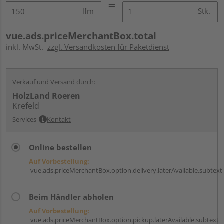
lfm
Stk.
vue.ads.priceMerchantBox.total
inkl. MwSt.
zzgl. Versandkosten für Paketdienst
Verkauf und Versand durch:
HolzLand Roeren
Krefeld
Services
Kontakt
Online bestellen
Auf Vorbestellung:
vue.ads.priceMerchantBox.option.delivery.laterAvailable.subtext
Beim Händler abholen
Auf Vorbestellung:
vue.ads.priceMerchantBox.option.pickup.laterAvailable.subtext