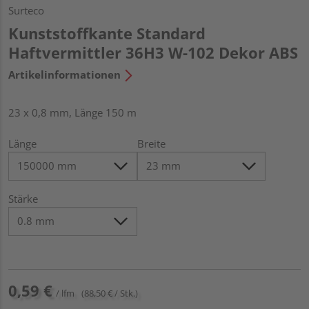
Surteco
Kunststoffkante Standard
Haftvermittler 36H3 W-102 Dekor ABS
Artikelinformationen
23 x 0,8 mm, Länge 150 m
Länge
Breite
Stärke
0,59 €
/ lfm
(88,50 € / Stk.)