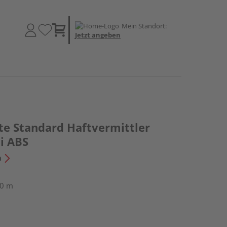
Mein Standort:
Jetzt angeben
te Standard Haftvermittler
i ABS
n
50 m