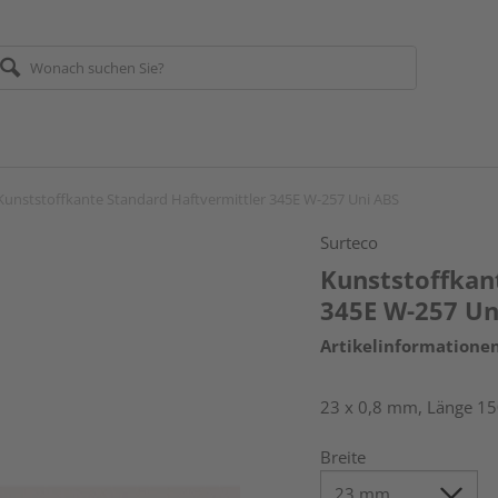
Kunststoffkante Standard Haftvermittler 345E W-257 Uni ABS
Surteco
Kunststoffkan
345E W-257 Un
Artikelinformatione
23 x 0,8 mm, Länge 1
Breite