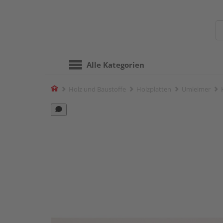
Alle Kategorien
Home
Holz und Baustoffe
Holzplatten
Umleimer