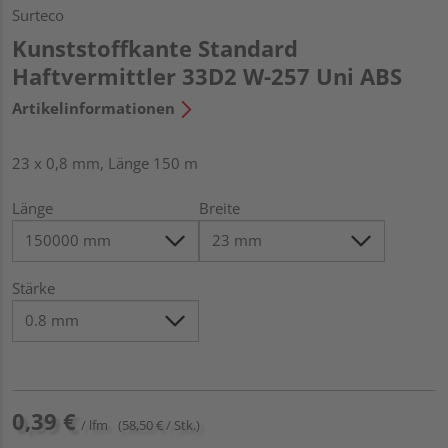
Surteco
Kunststoffkante Standard
Haftvermittler 33D2 W-257 Uni ABS
Artikelinformationen
23 x 0,8 mm, Länge 150 m
Länge
Breite
Stärke
0,39 €
/ lfm
(58,50 € / Stk.)