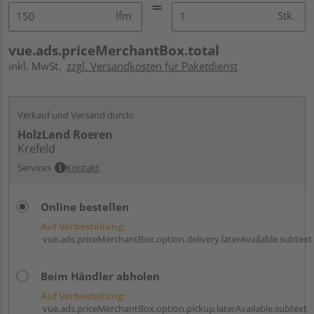
lfm
Stk.
vue.ads.priceMerchantBox.total
inkl. MwSt.
zzgl. Versandkosten für Paketdienst
Verkauf und Versand durch:
HolzLand Roeren
Krefeld
Services
Kontakt
Online bestellen
Auf Vorbestellung:
vue.ads.priceMerchantBox.option.delivery.laterAvailable.subtext
Beim Händler abholen
Auf Vorbestellung:
vue.ads.priceMerchantBox.option.pickup.laterAvailable.subtext