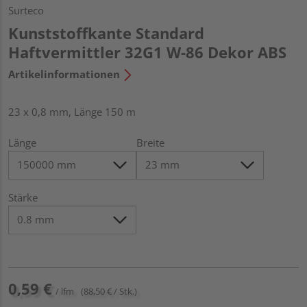
Surteco
Kunststoffkante Standard
Haftvermittler 32G1 W-86 Dekor ABS
Artikelinformationen
23 x 0,8 mm, Länge 150 m
Länge
Breite
Stärke
0,59 €
/ lfm
(88,50 € / Stk.)