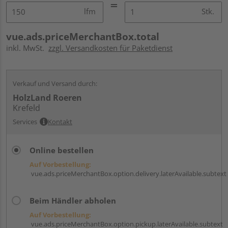
lfm
Stk.
vue.ads.priceMerchantBox.total
inkl. MwSt.
zzgl. Versandkosten für Paketdienst
Verkauf und Versand durch:
HolzLand Roeren
Krefeld
Services
Kontakt
Online bestellen
Auf Vorbestellung:
vue.ads.priceMerchantBox.option.delivery.laterAvailable.subtext
Beim Händler abholen
Auf Vorbestellung:
vue.ads.priceMerchantBox.option.pickup.laterAvailable.subtext