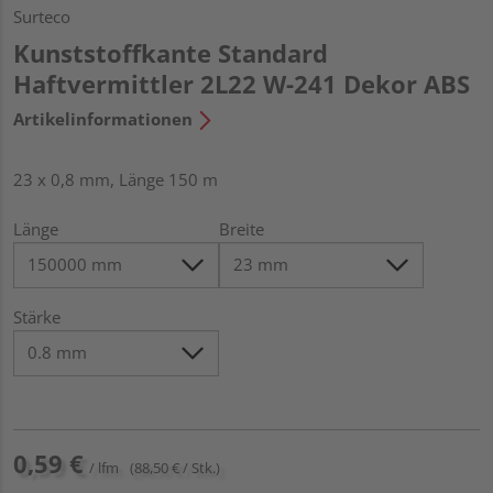
Surteco
Kunststoffkante Standard
Haftvermittler 2L22 W-241 Dekor ABS
Artikelinformationen
23 x 0,8 mm, Länge 150 m
Länge
Breite
Stärke
0,59 €
/ lfm
(88,50 € / Stk.)