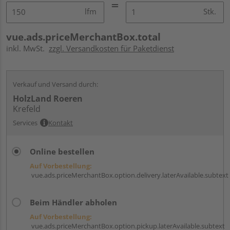
lfm
Stk.
vue.ads.priceMerchantBox.total
inkl. MwSt.
zzgl. Versandkosten für Paketdienst
Verkauf und Versand durch:
HolzLand Roeren
Krefeld
Services
Kontakt
Online bestellen
Auf Vorbestellung:
vue.ads.priceMerchantBox.option.delivery.laterAvailable.subtext
Beim Händler abholen
Auf Vorbestellung:
vue.ads.priceMerchantBox.option.pickup.laterAvailable.subtext