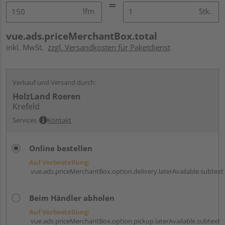
lfm
Stk.
vue.ads.priceMerchantBox.total
inkl. MwSt.
zzgl. Versandkosten für Paketdienst
Verkauf und Versand durch:
HolzLand Roeren
Krefeld
Services
Kontakt
Online bestellen
Auf Vorbestellung:
vue.ads.priceMerchantBox.option.delivery.laterAvailable.subtext
Beim Händler abholen
Auf Vorbestellung:
vue.ads.priceMerchantBox.option.pickup.laterAvailable.subtext