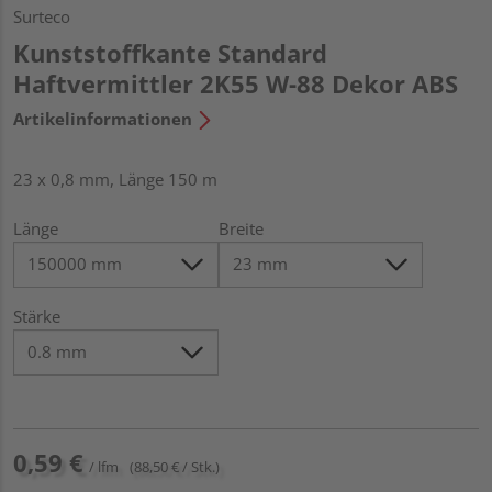
Surteco
Kunststoffkante Standard
Haftvermittler 2K55 W-88 Dekor ABS
Artikelinformationen
23 x 0,8 mm, Länge 150 m
Länge
Breite
Stärke
0,59 €
/ lfm
(88,50 € / Stk.)