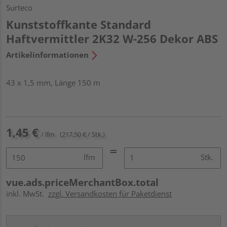
Surteco
Kunststoffkante Standard
Haftvermittler 2K32 W-256 Dekor ABS
Artikelinformationen
43 x 1,5 mm, Länge 150 m
1,45 €
/ lfm
(217,50 € / Stk.)
lfm
Stk.
vue.ads.priceMerchantBox.total
inkl. MwSt.
zzgl. Versandkosten für Paketdienst