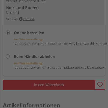
Verkauf und Versand durch:
HolzLand Roeren
Krefeld
Services
Kontakt
Online bestellen
Auf Vorbestellung:
vue.ads.priceMerchantBox.option.delivery.laterAvailable.subtext
Beim Händler abholen
Auf Vorbestellung:
vue.ads.priceMerchantBox.option.pickup.laterAvailable.subtext
In den Warenkorb
Artikelinformationen