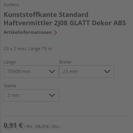
Surteco
Kunststoffkante Standard
Haftvermittler 2J08 GLATT Dekor ABS
Artikelinformationen
23 x 2 mm, Länge 75 m
Länge
Breite
Stärke
0,91 €
/ lfm
(68,25 € / Stk.)