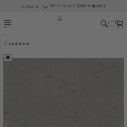
Mein Standort:
Jetzt angeben
Umleimer