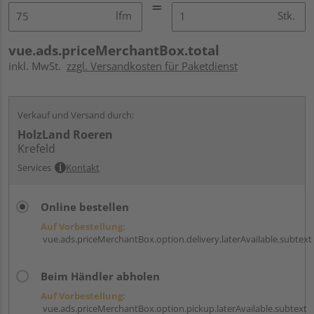
lfm
Stk.
vue.ads.priceMerchantBox.total
inkl. MwSt.
zzgl. Versandkosten für Paketdienst
Verkauf und Versand durch:
HolzLand Roeren
Krefeld
Services
Kontakt
Online bestellen
Auf Vorbestellung:
vue.ads.priceMerchantBox.option.delivery.laterAvailable.subtext
Beim Händler abholen
Auf Vorbestellung:
vue.ads.priceMerchantBox.option.pickup.laterAvailable.subtext