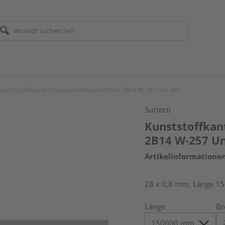
Kunststoffkante Standard Haftvermittler 2B14 W-257 Uni ABS
Surteco
Kunststoffkan
2B14 W-257 Un
Artikelinformatione
28 x 0,8 mm, Länge 1
Länge
Br