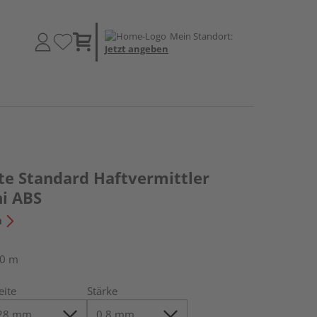
Mein Standort:
Jetzt angeben
te Standard Haftvermittler
i ABS
n
50 m
eite
Stärke