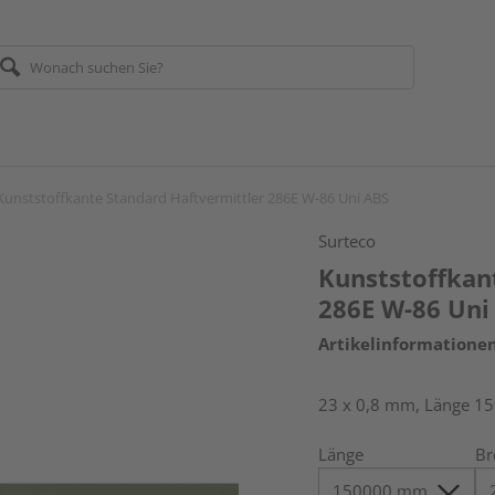
Kunststoffkante Standard Haftvermittler 286E W-86 Uni ABS
Surteco
Kunststoffkan
286E W-86 Uni
Artikelinformatione
23 x 0,8 mm, Länge 1
Länge
Br