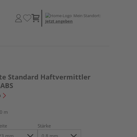
Mein Standort:
Jetzt angeben
te Standard Haftvermittler
 ABS
n
50 m
eite
Stärke