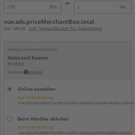
lfm
Stk.
vue.ads.priceMerchantBox.total
inkl. MwSt.
zzgl. Versandkosten für Paketdienst
Verkauf und Versand durch:
HolzLand Roeren
Krefeld
Services
Kontakt
Online bestellen
Auf Vorbestellung:
vue.ads.priceMerchantBox.option.delivery.laterAvailable.subtext
Beim Händler abholen
Auf Vorbestellung:
vue.ads.priceMerchantBox.option.pickup.laterAvailable.subtext