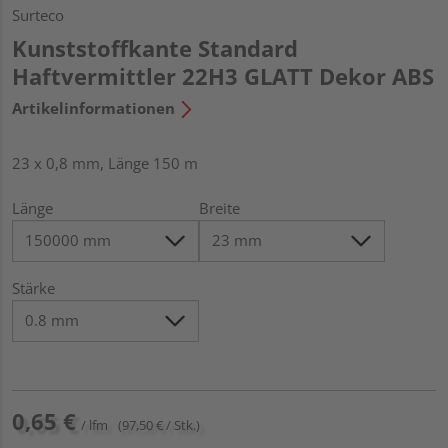
Surteco
Kunststoffkante Standard
Haftvermittler 22H3 GLATT Dekor ABS
Artikelinformationen
23 x 0,8 mm, Länge 150 m
Länge
Breite
Stärke
0,65 €
/ lfm
(97,50 € / Stk.)