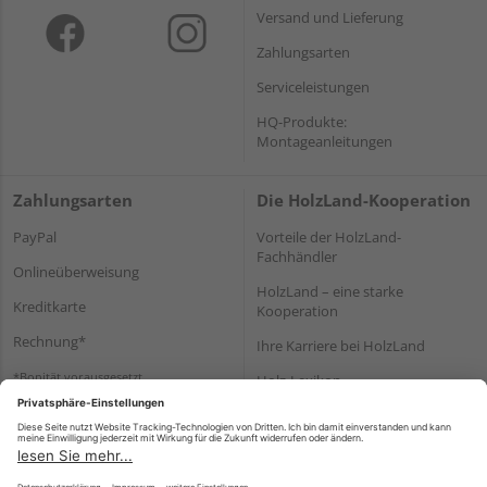
Versand und Lieferung
Zahlungsarten
Serviceleistungen
HQ-Produkte:
Montageanleitungen
Zahlungsarten
Die HolzLand-Kooperation
PayPal
Vorteile der HolzLand-
Fachhändler
Onlineüberweisung
HolzLand – eine starke
Kreditkarte
Kooperation
Rechnung*
Ihre Karriere bei HolzLand
*Bonität vorausgesetzt
Holz-Lexikon
Bauanleitungen
HolzLand Mitglieder-Bereich