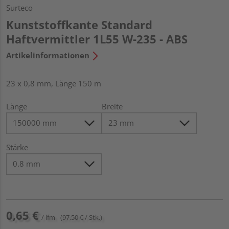
Surteco
Kunststoffkante Standard
Haftvermittler 1L55 W-235 - ABS
Artikelinformationen
23 x 0,8 mm, Länge 150 m
Länge
Breite
Stärke
0,65 €
/ lfm
(97,50 € / Stk.)