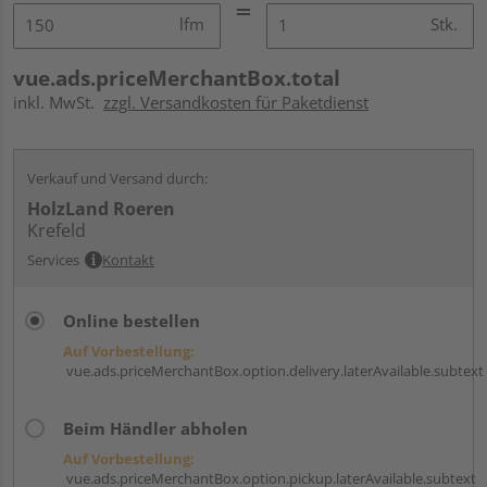
lfm
Stk.
vue.ads.priceMerchantBox.total
inkl. MwSt.
zzgl. Versandkosten für Paketdienst
Verkauf und Versand durch:
HolzLand Roeren
Krefeld
Services
Kontakt
Online bestellen
Auf Vorbestellung:
vue.ads.priceMerchantBox.option.delivery.laterAvailable.subtext
Beim Händler abholen
Auf Vorbestellung:
vue.ads.priceMerchantBox.option.pickup.laterAvailable.subtext