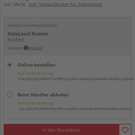
inkl. MwSt.
zzgl. Versandkosten für Paketdienst
Verkauf und Versand durch:
HolzLand Roeren
Krefeld
Services
Kontakt
Online bestellen
Auf Vorbestellung:
vue.ads.priceMerchantBox.option.delivery.laterAvailable.subtext
Beim Händler abholen
Auf Vorbestellung:
vue.ads.priceMerchantBox.option.pickup.laterAvailable.subtext
In den Warenkorb