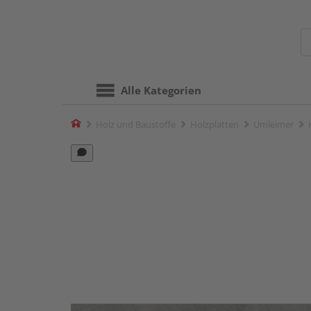
Alle Kategorien
Home
Holz und Baustoffe
Holzplatten
Umleimer