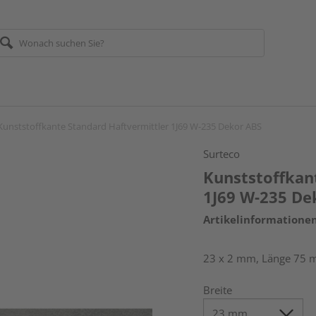
Kunststoffkante Standard Haftvermittler 1J69 W-235 Dekor ABS
Surteco
Kunststoffkan
1J69 W-235 De
Artikelinformatione
23 x 2 mm, Länge 75 
Breite