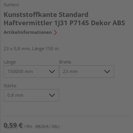
Surteco
Kunststoffkante Standard
Haftvermittler 1J31 P7145 Dekor ABS
Artikelinformationen
23 x 0,8 mm, Länge 150 m
Länge
Breite
Stärke
0,59 €
/ lfm
(88,50 € / Stk.)