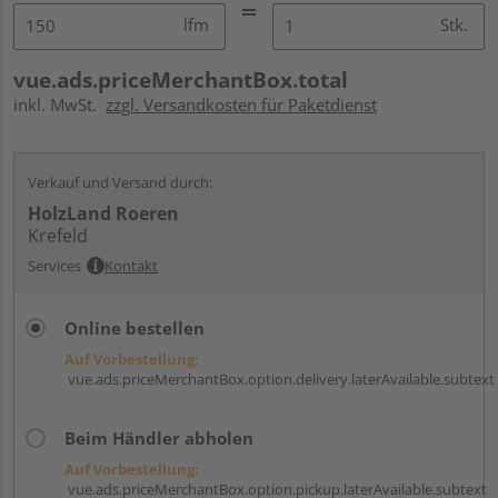
lfm
Stk.
vue.ads.priceMerchantBox.total
inkl. MwSt.
zzgl. Versandkosten für Paketdienst
Verkauf und Versand durch:
HolzLand Roeren
Krefeld
Services
Kontakt
Online bestellen
Auf Vorbestellung:
vue.ads.priceMerchantBox.option.delivery.laterAvailable.subtext
Beim Händler abholen
Auf Vorbestellung:
vue.ads.priceMerchantBox.option.pickup.laterAvailable.subtext