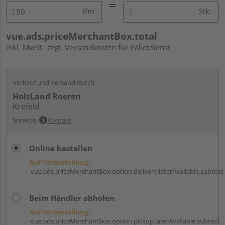
lfm
Stk.
vue.ads.priceMerchantBox.total
inkl. MwSt.
zzgl. Versandkosten für Paketdienst
Verkauf und Versand durch:
HolzLand Roeren
Krefeld
Services
Kontakt
Online bestellen
Auf Vorbestellung:
vue.ads.priceMerchantBox.option.delivery.laterAvailable.subtext
Beim Händler abholen
Auf Vorbestellung:
vue.ads.priceMerchantBox.option.pickup.laterAvailable.subtext