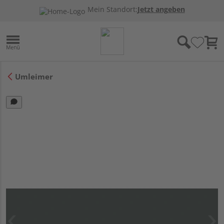
Mein Standort:
Jetzt angeben
Umleimer