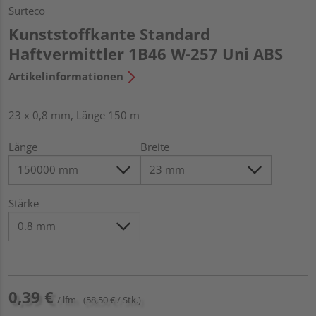
Surteco
Kunststoffkante Standard
Haftvermittler 1B46 W-257 Uni ABS
Artikelinformationen
23 x 0,8 mm, Länge 150 m
Länge
Breite
Stärke
0,39 €
/ lfm
(58,50 € / Stk.)