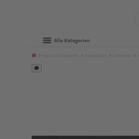
Alle Kategorien
Home
Holz und Baustoffe
Holzplatten
Umleimer