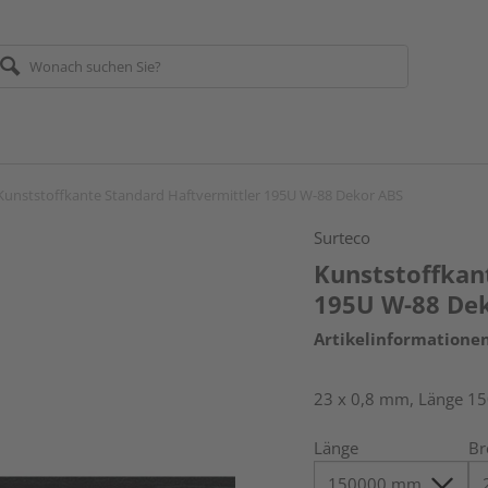
Kunststoffkante Standard Haftvermittler 195U W-88 Dekor ABS
Surteco
Kunststoffkan
195U W-88 De
Artikelinformatione
23 x 0,8 mm, Länge 1
Länge
Br