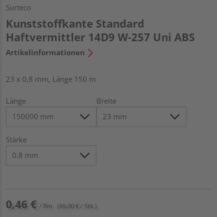
Surteco
Kunststoffkante Standard
Haftvermittler 14D9 W-257 Uni ABS
Artikelinformationen
23 x 0,8 mm, Länge 150 m
Länge
Breite
Stärke
0,46 €
/ lfm
(69,00 € / Stk.)