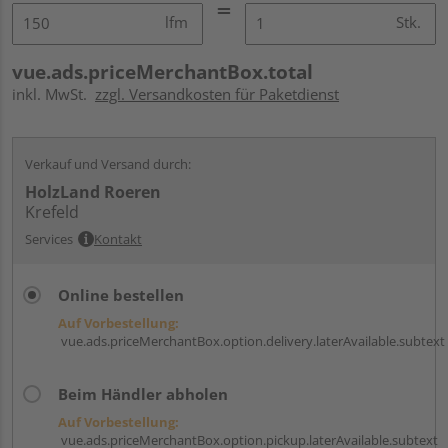
lfm
Stk.
vue.ads.priceMerchantBox.total
inkl. MwSt.
zzgl. Versandkosten für Paketdienst
Verkauf und Versand durch:
HolzLand Roeren
Krefeld
Services
Kontakt
Online bestellen
Auf Vorbestellung:
vue.ads.priceMerchantBox.option.delivery.laterAvailable.subtext
Beim Händler abholen
Auf Vorbestellung:
vue.ads.priceMerchantBox.option.pickup.laterAvailable.subtext