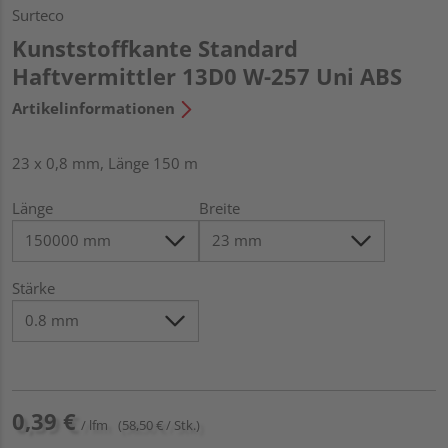
Surteco
Kunststoffkante Standard
Haftvermittler 13D0 W-257 Uni ABS
Artikelinformationen
23 x 0,8 mm, Länge 150 m
Länge
Breite
Stärke
0,39 €
/ lfm
(58,50 € / Stk.)