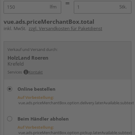
lfm
Stk.
vue.ads.priceMerchantBox.total
inkl. MwSt.
zzgl. Versandkosten für Paketdienst
Verkauf und Versand durch:
HolzLand Roeren
Krefeld
Services
Kontakt
Online bestellen
Auf Vorbestellung:
vue.ads.priceMerchantBox.option.delivery.laterAvailable.subtext
Beim Händler abholen
Auf Vorbestellung:
vue.ads.priceMerchantBox.option.pickup.laterAvailable.subtext