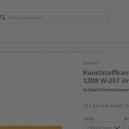
Kunststoffkante Standard Haftvermittler 12D8 W-257 Uni ABS
Surteco
Kunststoffkan
12D8 W-257 Un
Artikelinformatione
23 x 0,8 mm, Länge 1
Länge
Br