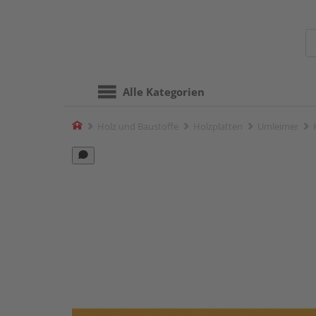
Alle Kategorien
Home
Holz und Baustoffe
Holzplatten
Umleimer