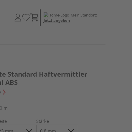
Mein Standort:
Jetzt angeben
te Standard Haftvermittler
i ABS
n
50 m
eite
Stärke