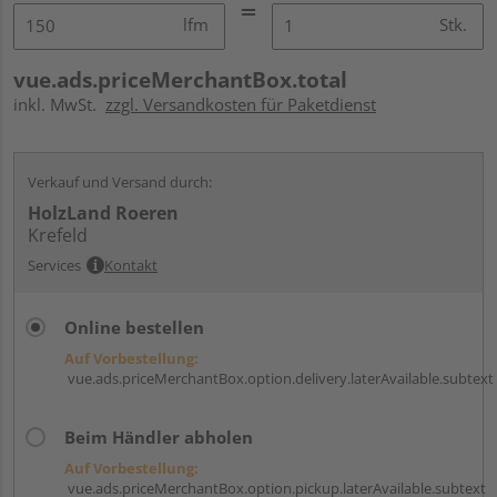
lfm
Stk.
vue.ads.priceMerchantBox.total
inkl. MwSt.
zzgl. Versandkosten für Paketdienst
Verkauf und Versand durch:
HolzLand Roeren
Krefeld
Services
Kontakt
Online bestellen
Auf Vorbestellung:
vue.ads.priceMerchantBox.option.delivery.laterAvailable.subtext
Beim Händler abholen
Auf Vorbestellung:
vue.ads.priceMerchantBox.option.pickup.laterAvailable.subtext