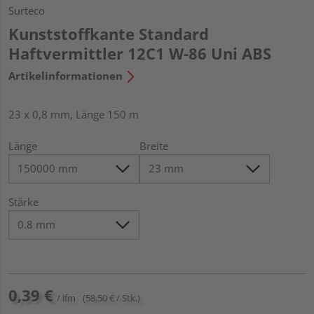
Surteco
Kunststoffkante Standard
Haftvermittler 12C1 W-86 Uni ABS
Artikelinformationen
23 x 0,8 mm, Länge 150 m
Länge
Breite
Stärke
0,39 €
/ lfm
(58,50 € / Stk.)