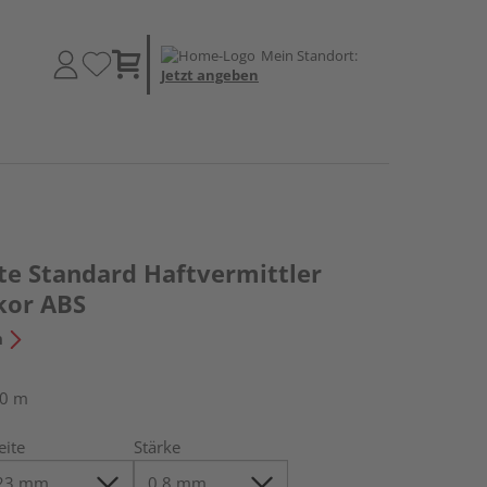
Mein Standort:
Jetzt angeben
te Standard Haftvermittler
kor ABS
n
50 m
eite
Stärke