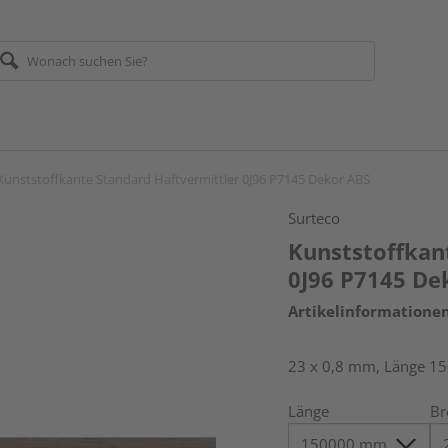
Kunststoffkante Standard Haftvermittler 0J96 P7145 Dekor ABS
Surteco
Kunststoffkan
0J96 P7145 De
Artikelinformatione
23 x 0,8 mm, Länge 1
Länge
Br