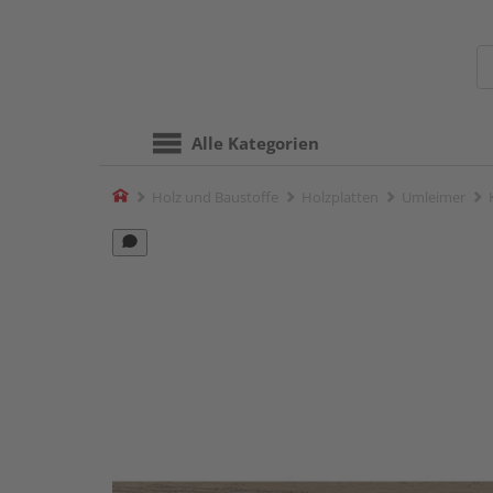
Alle Kategorien
Home
Holz und Baustoffe
Holzplatten
Umleimer