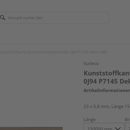
Kunststoffkante Standard Haftvermittler 0J94 P7145 Dekor ABS
Surteco
Kunststoffkan
0J94 P7145 De
Artikelinformatione
23 x 0,8 mm, Länge 1
Länge
Br