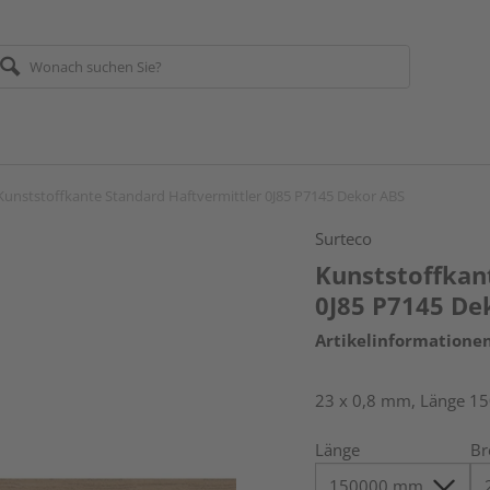
Kunststoffkante Standard Haftvermittler 0J85 P7145 Dekor ABS
Surteco
Kunststoffkan
0J85 P7145 De
Artikelinformatione
23 x 0,8 mm, Länge 1
Länge
Br