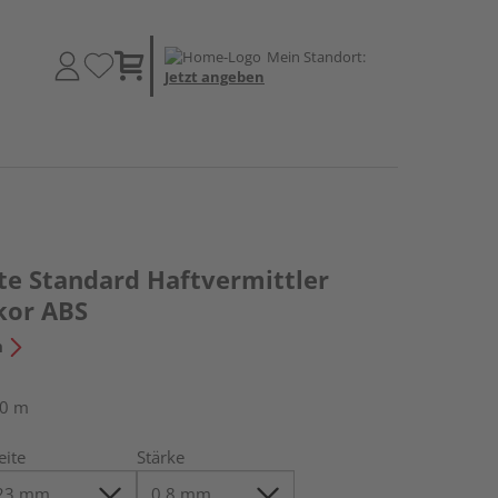
Mein Standort:
Jetzt angeben
te Standard Haftvermittler
kor ABS
n
50 m
eite
Stärke