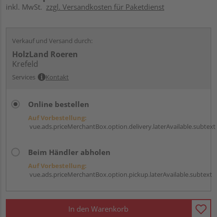
inkl. MwSt.
zzgl. Versandkosten für Paketdienst
Verkauf und Versand durch:
HolzLand Roeren
Krefeld
Services
Kontakt
Online bestellen
Auf Vorbestellung:
vue.ads.priceMerchantBox.option.delivery.laterAvailable.subtext
Beim Händler abholen
Auf Vorbestellung:
vue.ads.priceMerchantBox.option.pickup.laterAvailable.subtext
In den Warenkorb