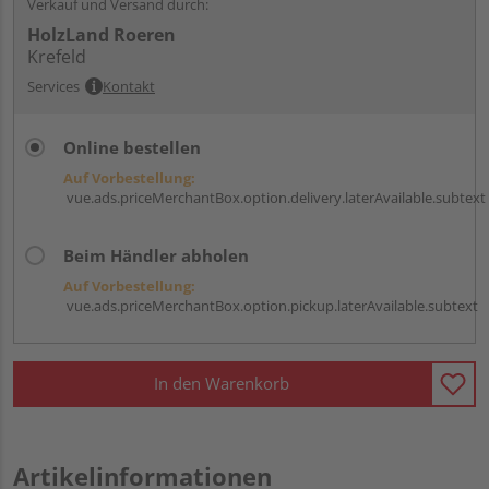
Verkauf und Versand durch:
HolzLand Roeren
Krefeld
Services
Kontakt
Online bestellen
Auf Vorbestellung:
vue.ads.priceMerchantBox.option.delivery.laterAvailable.subtext
Beim Händler abholen
Auf Vorbestellung:
vue.ads.priceMerchantBox.option.pickup.laterAvailable.subtext
In den Warenkorb
Artikelinformationen