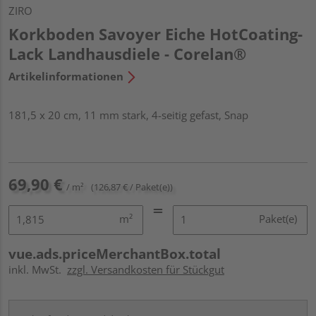
ZIRO
Korkboden Savoyer Eiche HotCoating-
Lack Landhausdiele - Corelan®
Artikelinformationen
181,5 x 20 cm, 11 mm stark, 4-seitig gefast, Snap
69,90 €
/ m²
(126,87 € / Paket(e))
m²
Paket(e)
vue.ads.priceMerchantBox.total
inkl. MwSt.
zzgl. Versandkosten für Stückgut