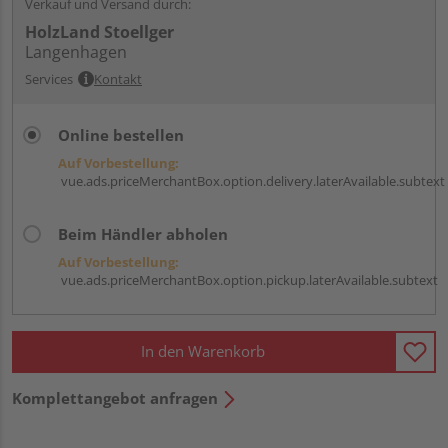
Verkauf und Versand durch:
HolzLand Stoellger
Langenhagen
Services
Kontakt
Online bestellen
Auf Vorbestellung:
vue.ads.priceMerchantBox.option.delivery.laterAvailable.subtext
Beim Händler abholen
Auf Vorbestellung:
vue.ads.priceMerchantBox.option.pickup.laterAvailable.subtext
In den Warenkorb
Komplettangebot anfragen