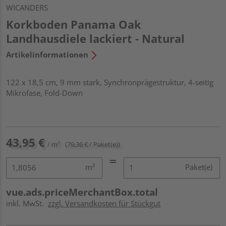
WICANDERS
Korkboden Panama Oak
Landhausdiele lackiert - Natural
Artikelinformationen
122 x 18,5 cm, 9 mm stark, Synchronprägestruktur, 4-seitig
Mikrofase, Fold-Down
43,95 €
/ m²
(79,36 € / Paket(e))
m²
Paket(e)
vue.ads.priceMerchantBox.total
inkl. MwSt.
zzgl. Versandkosten für Stückgut