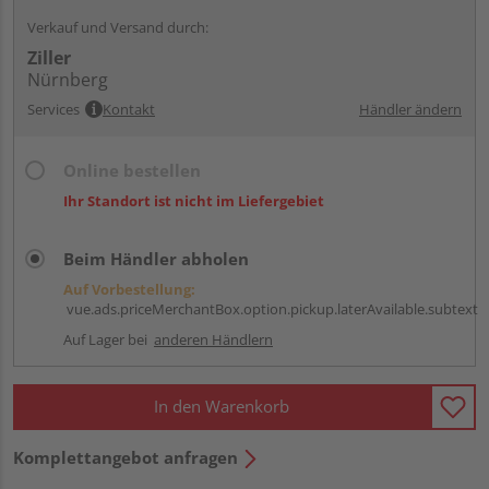
Verkauf und Versand durch:
Ziller
Nürnberg
Services
Kontakt
Händler ändern
Online bestellen
Ihr Standort ist nicht im Liefergebiet
Beim Händler abholen
Auf Vorbestellung:
vue.ads.priceMerchantBox.option.pickup.laterAvailable.subtext
Auf Lager bei
anderen Händlern
In den Warenkorb
Komplettangebot anfragen