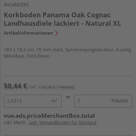
WICANDERS
Korkboden Panama Oak Cognac
Landhausdiele lackiert - Natural XL
Artikelinformationen
183 x 18,5 cm, 10 mm stark, Synchronprägestruktur, 4-seitig
Mikrofase, Fold-Down
50,44 €
/ m²
(102,46 € / Paket(e))
m²
Paket(e)
vue.ads.priceMerchantBox.total
inkl. MwSt.
zzgl. Versandkosten für Stückgut