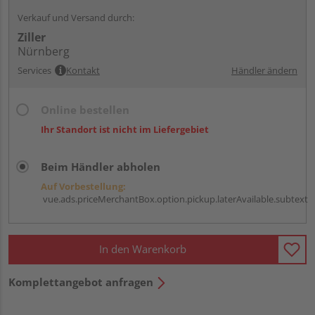
Verkauf und Versand durch:
Ziller
Nürnberg
Services
Kontakt
Händler ändern
Online bestellen
Ihr Standort ist nicht im Liefergebiet
Beim Händler abholen
Auf Vorbestellung:
vue.ads.priceMerchantBox.option.pickup.laterAvailable.subtext
In den Warenkorb
Komplettangebot anfragen