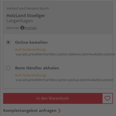
Verkauf und Versand durch:
HolzLand Stoellger
Langenhagen
Services
Kontakt
Online bestellen
Auf Vorbestellung:
vue.ads.priceMerchantBox.option.delivery.laterAvailable.subtext
Beim Händler abholen
Auf Vorbestellung:
vue.ads.priceMerchantBox.option.pickup.laterAvailable.subtext
In den Warenkorb
Komplettangebot anfragen