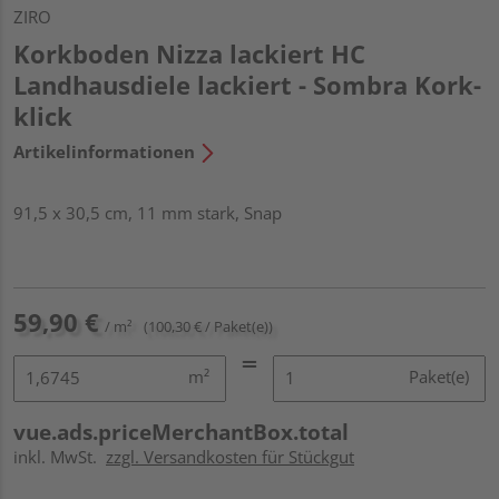
ZIRO
Korkboden Nizza lackiert HC
Landhausdiele lackiert - Sombra Kork-
klick
Artikelinformationen
91,5 x 30,5 cm, 11 mm stark, Snap
59,90 €
/ m²
(100,30 € / Paket(e))
m²
Paket(e)
vue.ads.priceMerchantBox.total
inkl. MwSt.
zzgl. Versandkosten für Stückgut