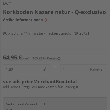
KWG
Korkboden Nazare natur - Q-exclusivo
Artikelinformationen
90 x 30 cm, 11 mm stark, lackiert uniclic, NK 23/31
64,95 €
/ m²
(105,22 € / Paket(e))
m²
Paket(e)
vue.ads.priceMerchantBox.total
inkl. MwSt.
zzgl. Versandkosten für Stückgut
Verkauf und Versand durch: