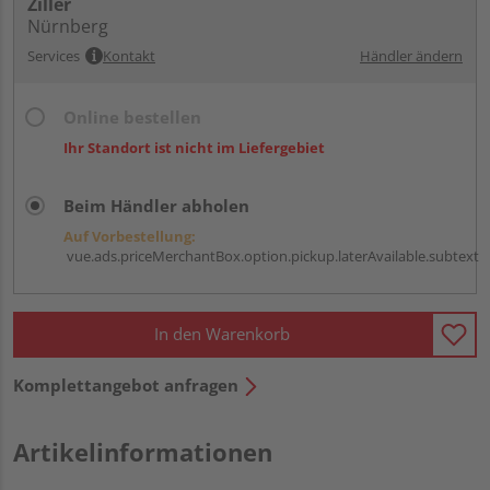
Ziller
Nürnberg
Services
Kontakt
Händler ändern
Online bestellen
Ihr Standort ist nicht im Liefergebiet
Beim Händler abholen
Auf Vorbestellung:
vue.ads.priceMerchantBox.option.pickup.laterAvailable.subtext
In den Warenkorb
Komplettangebot anfragen
Artikelinformationen