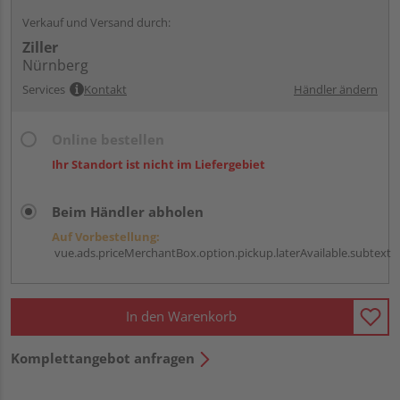
Verkauf und Versand durch:
Ziller
Nürnberg
Services
Kontakt
Händler ändern
Online bestellen
Ihr Standort ist nicht im Liefergebiet
Beim Händler abholen
Auf Vorbestellung:
vue.ads.priceMerchantBox.option.pickup.laterAvailable.subtext
In den Warenkorb
Komplettangebot anfragen