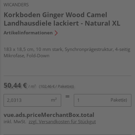
WICANDERS
Korkboden Ginger Wood Camel
Landhausdiele lackiert - Natural XL
Artikelinformationen
183 x 18,5 cm, 10 mm stark, Synchronprägestruktur, 4-seitig
Mikrofase, Fold-Down
50,44 €
/ m²
(102,46 € / Paket(e))
m²
Paket(e)
vue.ads.priceMerchantBox.total
inkl. MwSt.
zzgl. Versandkosten für Stückgut