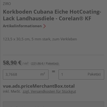
ZIRO
Korkboden Cubana Eiche HotCoating-
Lack Landhausdiele - Corelan® KF
Artikelinformationen
123,5 x 30,5 cm, 5 mm stark, zum Verkleben
58,90 €
/ m²
(221,86 € / Paket(e))
m²
Paket(e)
vue.ads.priceMerchantBox.total
inkl. MwSt.
zzgl. Versandkosten für Stückgut