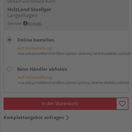
Verkauf und Versand durch:
HolzLand Stoellger
Langenhagen
Services
Kontakt
Online bestellen
Auf Vorbestellung:
vue.ads.priceMerchantBox.option.delivery.laterAvailable.subtext
Beim Händler abholen
Auf Vorbestellung:
vue.ads.priceMerchantBox.option.pickup.laterAvailable.subtext
In den Warenkorb
Komplettangebot anfragen