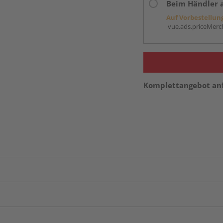
Beim Händler 
Auf Vorbestellun
vue.ads.priceMerch
Komplettangebot an