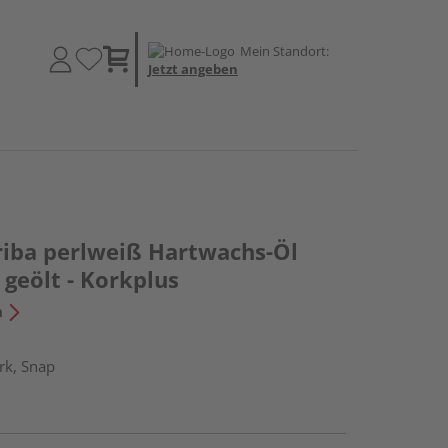
Mein Standort:
Jetzt angeben
iba perlweiß Hartwachs-Öl
geölt - Korkplus
n
rk, Snap