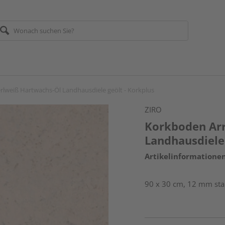
rlweiß Hartwachs-Öl Landhausdiele geölt - Korkplus
ZIRO
Korkboden Arr
Landhausdiele 
Artikelinformatione
90 x 30 cm, 12 mm sta