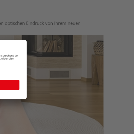
nen optischen Eindruck von Ihrem neuen